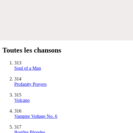
Toutes les chansons
313
Soul of a Man
314
Profanity Prayers
315
Volcano
316
Vampire Voltage No. 6
317
Bonfire Blondes