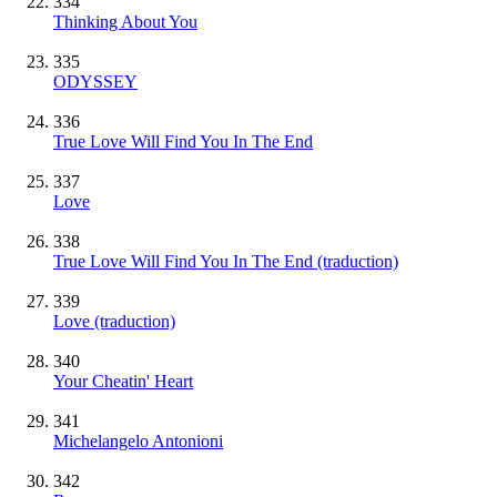
334
Thinking About You
335
ODYSSEY
336
True Love Will Find You In The End
337
Love
338
True Love Will Find You In The End (traduction)
339
Love (traduction)
340
Your Cheatin' Heart
341
Michelangelo Antonioni
342