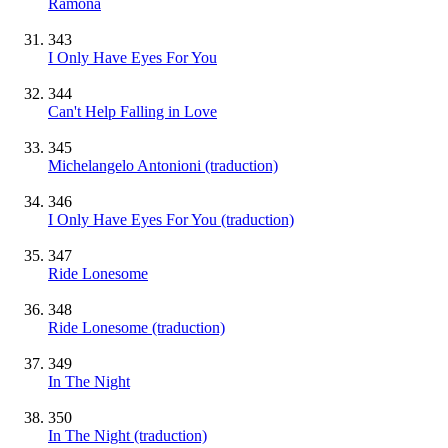
Ramona
343
I Only Have Eyes For You
344
Can't Help Falling in Love
345
Michelangelo Antonioni (traduction)
346
I Only Have Eyes For You (traduction)
347
Ride Lonesome
348
Ride Lonesome (traduction)
349
In The Night
350
In The Night (traduction)