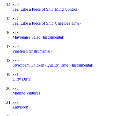
326
Feel Like a Piece of Shit (Mind Control)
327
Feel Like a Piece of Shit (Cheetoes Time)
328
Mayonaise Salad
(Instrumental)
329
Pinefresh
(Instrumental)
330
Styrofoam Chicken (Quality Time)
(Instrumental)
331
Dirty Dirty
332
Midnite Vultures
333
Zatyricon