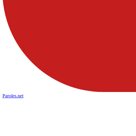
Paroles
.net