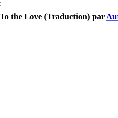
)
 To the Love (Traduction) par
Au