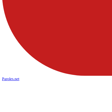
Paroles
.net