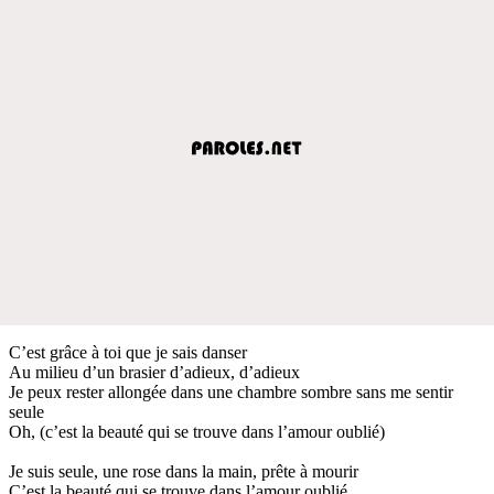
C’est grâce à toi que je sais danser
Au milieu d’un brasier d’adieux, d’adieux
Je peux rester allongée dans une chambre sombre sans me sentir
seule
Oh, (c’est la beauté qui se trouve dans l’amour oublié)
Je suis seule, une rose dans la main, prête à mourir
C’est la beauté qui se trouve dans l’amour oublié