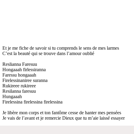
Et je me fiche de savoir si tu comprends le sens de mes larmes
C’est la beauté qui se trouve dans l’amour oublié
Reslianna Faresuu
Hongaaah firlessiranna
Faressu hongaaah
Firelessinaniree suranna
Rukireee rukireee
Resilanna faresuu
Hungaaah
Firelessina firelessina firelessina
Je libère mon corps et ton fantôme cesse de hanter mes pensées
Je vais de l’avant et je remercie Dieux que tu m’aie laissé essayer