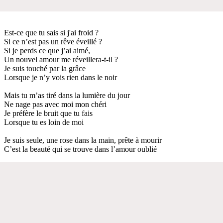
Est-ce que tu sais si j'ai froid ?
Si ce n’est pas un rêve éveillé ?
Si je perds ce que j’ai aimé,
Un nouvel amour me réveillera-t-il ?
Je suis touché par la grâce
Lorsque je n’y vois rien dans le noir
Mais tu m’as tiré dans la lumière du jour
Ne nage pas avec moi mon chéri
Je préfère le bruit que tu fais
Lorsque tu es loin de moi
Je suis seule, une rose dans la main, prête à mourir
C’est la beauté qui se trouve dans l’amour oublié