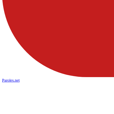
Paroles
.net