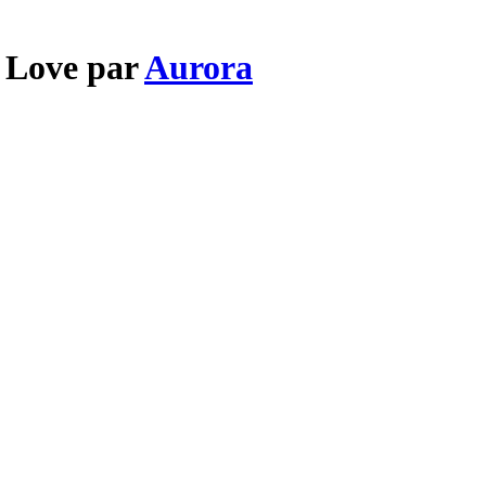
n Love par
Aurora