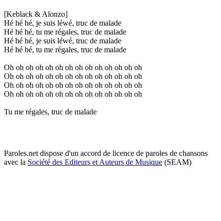
[Keblack & Alonzo]
Hé hé hé, je suis léwé, truc de malade
Hé hé hé, tu me régales, truc de malade
Hé hé hé, je suis léwé, truc de malade
Hé hé hé, tu me régales, truc de malade
Oh oh oh oh oh oh oh oh oh oh oh oh oh oh
Oh oh oh oh oh oh oh oh oh oh oh oh oh oh
Oh oh oh oh oh oh oh oh oh oh oh oh oh oh
Oh oh oh oh oh oh oh oh oh oh oh oh oh oh
Tu me régales, truc de malade
Paroles.net dispose d'un accord de licence de paroles de chansons
avec la
Société des Editeurs et Auteurs de Musique
(SEAM)