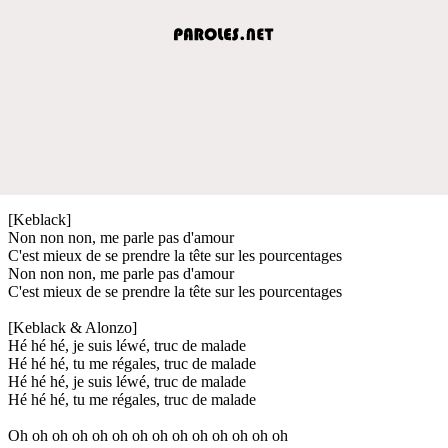
[Keblack]
Non non non, me parle pas d'amour
C'est mieux de se prendre la tête sur les pourcentages
Non non non, me parle pas d'amour
C'est mieux de se prendre la tête sur les pourcentages
[Keblack & Alonzo]
Hé hé hé, je suis léwé, truc de malade
Hé hé hé, tu me régales, truc de malade
Hé hé hé, je suis léwé, truc de malade
Hé hé hé, tu me régales, truc de malade
Oh oh oh oh oh oh oh oh oh oh oh oh oh oh