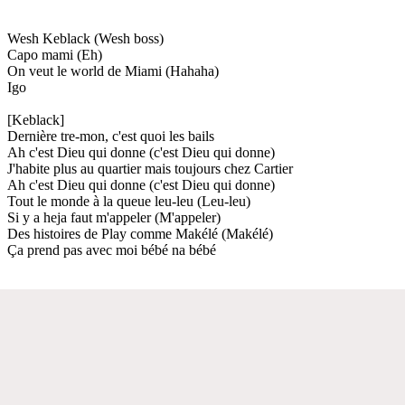
Wesh Keblack (Wesh boss)
Capo mami (Eh)
On veut le world de Miami (Hahaha)
Igo
[Keblack]
Dernière tre-mon, c'est quoi les bails
Ah c'est Dieu qui donne (c'est Dieu qui donne)
J'habite plus au quartier mais toujours chez Cartier
Ah c'est Dieu qui donne (c'est Dieu qui donne)
Tout le monde à la queue leu-leu (Leu-leu)
Si y a heja faut m'appeler (M'appeler)
Des histoires de Play comme Makélé (Makélé)
Ça prend pas avec moi bébé na bébé