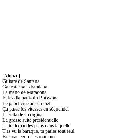
[Alonzo]
Guitare de Santana
Gangster sans bandana
La mano de Maradona
Et les diamants du Botswana
Le papel crée arc-en-ciel
Ça passe les vitesses en séquentiel
La vida de Georgina
La grosse suite présidentielle
Tu te demandes j'suis dans laquelle
T'as vu la baraque, tu parles tout seul
Fais pas genre t'es mon ami