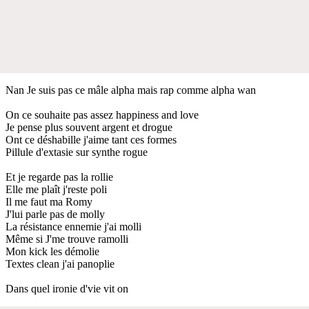
Nan Je suis pas ce mâle alpha mais rap comme alpha wan
On ce souhaite pas assez happiness and love
Je pense plus souvent argent et drogue
Ont ce déshabille j'aime tant ces formes
Pillule d'extasie sur synthe rogue
Et je regarde pas la rollie
Elle me plaît j'reste poli
Il me faut ma Romy
J'lui parle pas de molly
La résistance ennemie j'ai molli
Même si J'me trouve ramolli
Mon kick les démolie
Textes clean j'ai panoplie
Dans quel ironie d'vie vit on