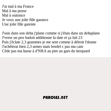
J'ai mal à ma France
Mal à ma pense
Mal à outrance
Je veux une jolie fille garance
Une jolie fille garente
J'suis dans son delta j'plane comme si j'étais dans un deltaplane
J'verse un peu badoit additionne la date et ça fait 23
Puis j'éclate 2,3 grammes je me sent comme à détroit l'drame
J'achèterai bien 2,3 armes mais bordel c pas ma cam
Cède pas ma liasse à d'NRA au pire au gars du tierquard