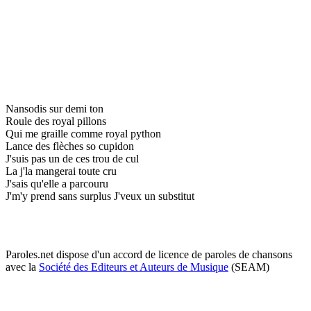
Nansodis sur demi ton
Roule des royal pillons
Qui me graille comme royal python
Lance des flèches so cupidon
J'suis pas un de ces trou de cul
La j'la mangerai toute cru
J'sais qu'elle a parcouru
J'm'y prend sans surplus J'veux un substitut
Paroles.net dispose d'un accord de licence de paroles de chansons
avec la
Société des Editeurs et Auteurs de Musique
(SEAM)