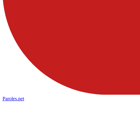
Paroles
.net