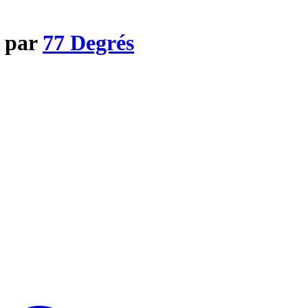
d par
77 Degrés