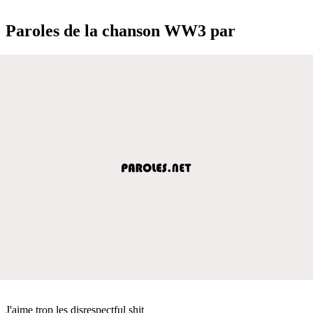
Paroles de la chanson WW3 par
J'aime trop les disrespectful shit