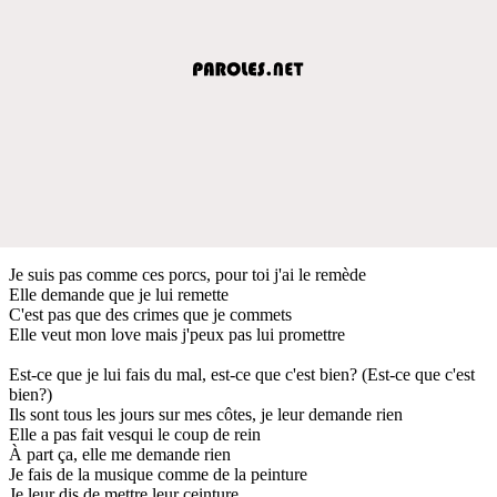
Je suis pas comme ces porcs, pour toi j'ai le remède
Elle demande que je lui remette
C'est pas que des crimes que je commets
Elle veut mon love mais j'peux pas lui promettre
Est-ce que je lui fais du mal, est-ce que c'est bien? (Est-ce que c'est
bien?)
Ils sont tous les jours sur mes côtes, je leur demande rien
Elle a pas fait vesqui le coup de rein
À part ça, elle me demande rien
Je fais de la musique comme de la peinture
Je leur dis de mettre leur ceinture