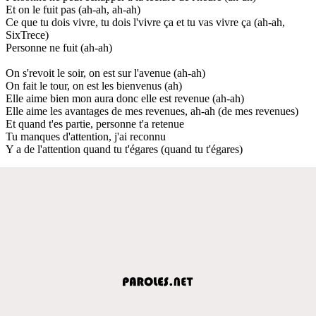
Et on le fuit pas (ah-ah, ah-ah)
Ce que tu dois vivre, tu dois l'vivre ça et tu vas vivre ça (ah-ah,
SixTrece)
Personne ne fuit (ah-ah)
On s'revoit le soir, on est sur l'avenue (ah-ah)
On fait le tour, on est les bienvenus (ah)
Elle aime bien mon aura donc elle est revenue (ah-ah)
Elle aime les avantages de mes revenues, ah-ah (de mes revenues)
Et quand t'es partie, personne t'a retenue
Tu manques d'attention, j'ai reconnu
Y a de l'attention quand tu t'égares (quand tu t'égares)