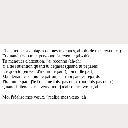
Elle aime les avantages de mes revenues, ah-ah (de mes revenues)
Et quand t'es partie, personne t'a retenue (ah-ah)
Tu manques d'attention, j'ai reconnu (ah-ah)
Y a de l'attention quand tu t'égares (quand tu t'égares)
De quoi tu parles ? J'irai nulle part (j'irai nulle part)
Maintenant c'est moi le patron, sur moi j'ai des regards
J'irai nulle part, j'te l'dis une fois, pas deux (une fois pas deux)
Quand t'attends des aveux, moi j'réalise mes vœux, ah
Moi j'réalise mes vœux, j'réalise mes vœux, ah