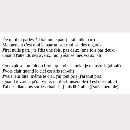
De quoi tu parles ? J'irai nulle part (j'irai nulle part)
Maintenant c'est moi le patron, sur moi j'ai des regards
J'irai nulle part, j'te l'dis une fois, pas deux (une fois pas deux)
Quand t'attends des aveux, moi j'réalise mes vœux, ah
On explose, on fait du bruit, quand je smoke je m'instruis (ah-ah)
J'vois clair quand le ciel est gris (ah-ah)
J'vais leur dire, même le ciel, j'ai tout pris (j'ai tout pris)
Quand il voit c'qu'on vit, écrit, il est misérable (il est misérable)
J'ai des diamants sur les chaînes, j'suis libérable (j'suis libérable)