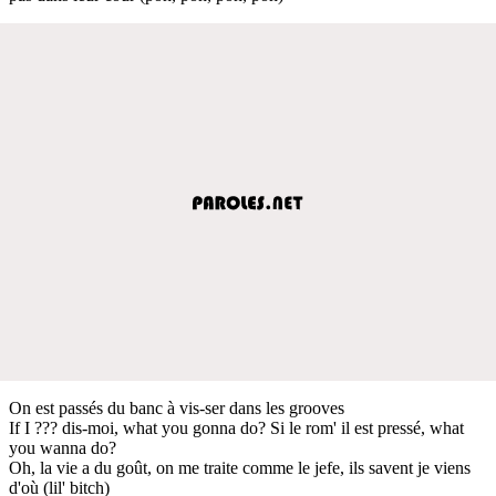
On est passés du banc à vis-ser dans les grooves
If I ??? dis-moi, what you gonna do? Si le rom' il est pressé, what
you wanna do?
Oh, la vie a du goût, on me traite comme le jefe, ils savent je viens
d'où (lil' bitch)