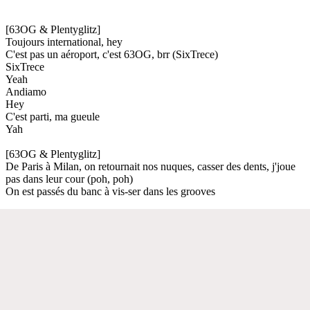
[63OG & Plentyglitz]
Toujours international, hey
C'est pas un aéroport, c'est 63OG, brr (SixTrece)
SixTrece
Yeah
Andiamo
Hey
C'est parti, ma gueule
Yah
[63OG & Plentyglitz]
De Paris à Milan, on retournait nos nuques, casser des dents, j'joue
pas dans leur cour (poh, poh)
On est passés du banc à vis-ser dans les grooves