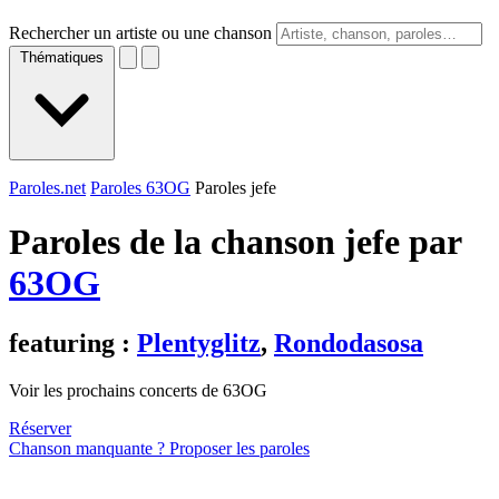
Rechercher un artiste ou une chanson
Thématiques
Paroles.net
Paroles 63OG
Paroles jefe
Paroles de la chanson jefe par
63OG
featuring :
Plentyglitz
,
Rondodasosa
Voir les prochains concerts de 63OG
Réserver
Chanson manquante ? Proposer les paroles