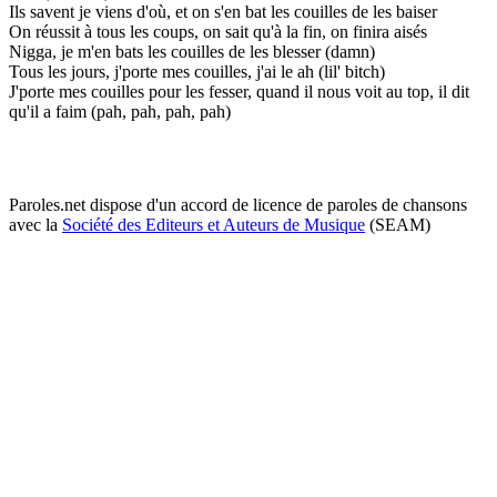
Ils savent je viens d'où, et on s'en bat les couilles de les baiser
On réussit à tous les coups, on sait qu'à la fin, on finira aisés
Nigga, je m'en bats les couilles de les blesser (damn)
Tous les jours, j'porte mes couilles, j'ai le ah (lil' bitch)
J'porte mes couilles pour les fesser, quand il nous voit au top, il dit
qu'il a faim (pah, pah, pah, pah)
Paroles.net dispose d'un accord de licence de paroles de chansons
avec la
Société des Editeurs et Auteurs de Musique
(SEAM)