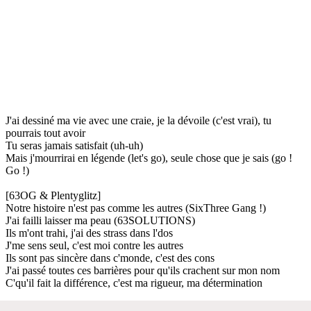
J'ai dessiné ma vie avec une craie, je la dévoile (c'est vrai), tu
pourrais tout avoir
Tu seras jamais satisfait (uh-uh)
Mais j'mourrirai en légende (let's go), seule chose que je sais (go !
Go !)
[63OG & Plentyglitz]
Notre histoire n'est pas comme les autres (SixThree Gang !)
J'ai failli laisser ma peau (63SOLUTIONS)
Ils m'ont trahi, j'ai des strass dans l'dos
J'me sens seul, c'est moi contre les autres
Ils sont pas sincère dans c'monde, c'est des cons
J'ai passé toutes ces barrières pour qu'ils crachent sur mon nom
C'qu'il fait la différence, c'est ma rigueur, ma détermination