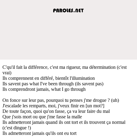
C'qu'il fait la différence, c'est ma rigueur, ma détermination (c'est
vrai)
Ils comprennent en différé, bientôt l'illumination
Ils savent pas what I've been through (ils savent pas)
Ils comprendront jamais, what I go through
On fonce sur leur pas, pourquoi tu penses j'me drogue ? (uh)
J'escalade les remparts, moi, j'veux finir en [un mot?]
De toute façon, quoi qu'on fasse, ça va leur faire du mal
Que j'sois mort ou que j'me fasse la malle
Ils admetteront jamais quand ils ont tort et ils trouvent ça normal
(c'est dingue !)
Ils admetteront jamais qu'ils ont eu tort