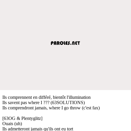
Ils comprennent en différé, bientôt l'illumination
Ils savent pas where I ??? (63SOLUTIONS)
Ils comprendront jamais, where I go throw (c'est fax)
[63OG & Plentyglitz]
Ouais (uh)
Ils admetteront jamais qu'ils ont eu tort