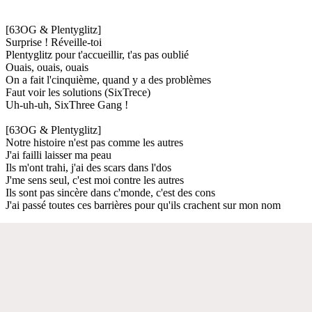
[63OG & Plentyglitz]
Surprise ! Réveille-toi
Plentyglitz pour t'accueillir, t'as pas oublié
Ouais, ouais, ouais
On a fait l'cinquième, quand y a des problèmes
Faut voir les solutions (SixTrece)
Uh-uh-uh, SixThree Gang !
[63OG & Plentyglitz]
Notre histoire n'est pas comme les autres
J'ai failli laisser ma peau
Ils m'ont trahi, j'ai des scars dans l'dos
J'me sens seul, c'est moi contre les autres
Ils sont pas sincère dans c'monde, c'est des cons
J'ai passé toutes ces barrières pour qu'ils crachent sur mon nom