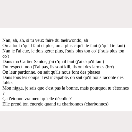
Nan, ah, ah, si tu veux faire du taekwondo, ah
On a tout c'qu'il faut et plus, on a plus c'qu'il te faut (c'qu'il te faut)
Nan je l'ai eue, je dois gérer plus, j'suis plus ton co' (j'suis plus ton
co')
Dans ma Cartier Santos, j'ai c'qu'il faut (j'ai c'qu'il faut)
Du respect, non j'l'ai pas, ils sont kill, ils ont des larmes (brr)
On leur pardonne, on sait qu'ils nous font des phases
Dans tous les coups il est incapable, on sait qu'il nous raconte des
fables
Mon nigga, je sais que c'est pas la bonne, mais pourquoi tu t'étonnes
?
Ça t'étonne vraiment qu'elle décolle ?
Elle prend ton énergie quand tu charbonnes (charbonnes)