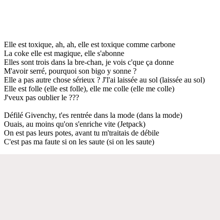
Elle est toxique, ah, ah, elle est toxique comme carbone
La coke elle est magique, elle s'abonne
Elles sont trois dans la bre-chan, je vois c'que ça donne
M'avoir serré, pourquoi son bigo y sonne ?
Elle a pas autre chose sérieux ? J'l'ai laissée au sol (laissée au sol)
Elle est folle (elle est folle), elle me colle (elle me colle)
J'veux pas oublier le ???
Défilé Givenchy, t'es rentrée dans la mode (dans la mode)
Ouais, au moins qu'on s'enriche vite (Jetpack)
On est pas leurs potes, avant tu m'traitais de débile
C'est pas ma faute si on les saute (si on les saute)