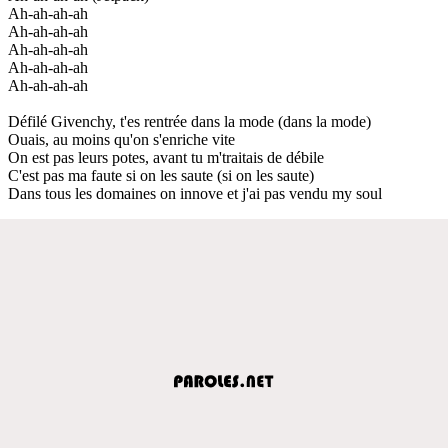
Ah-ah-ah-ah
Ah-ah-ah-ah
Ah-ah-ah-ah
Ah-ah-ah-ah
Ah-ah-ah-ah
Défilé Givenchy, t'es rentrée dans la mode (dans la mode)
Ouais, au moins qu'on s'enriche vite
On est pas leurs potes, avant tu m'traitais de débile
C'est pas ma faute si on les saute (si on les saute)
Dans tous les domaines on innove et j'ai pas vendu my soul