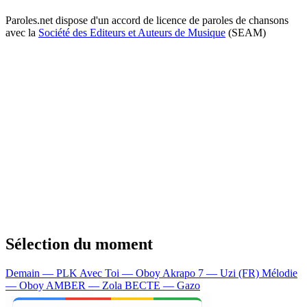
Paroles.net dispose d'un accord de licence de paroles de chansons
avec la
Société des Editeurs et Auteurs de Musique
(SEAM)
Sélection du moment
Demain — PLK
Avec Toi — Oboy
Akrapo 7 — Uzi (FR)
Mélodie
— Oboy
AMBER — Zola
BECTE — Gazo