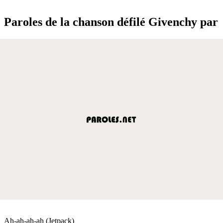
Paroles de la chanson défilé Givenchy par
Ah-ah-ah-ah (Jetpack)