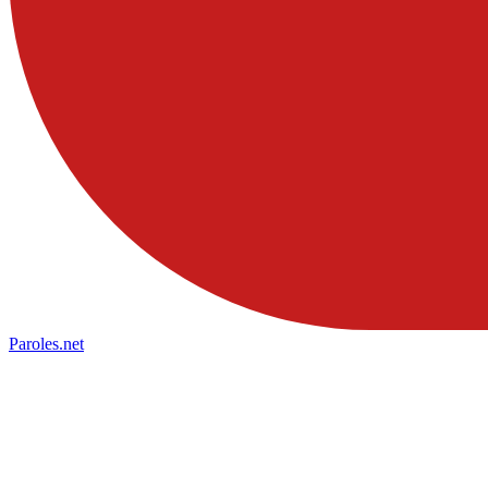
Paroles
.net