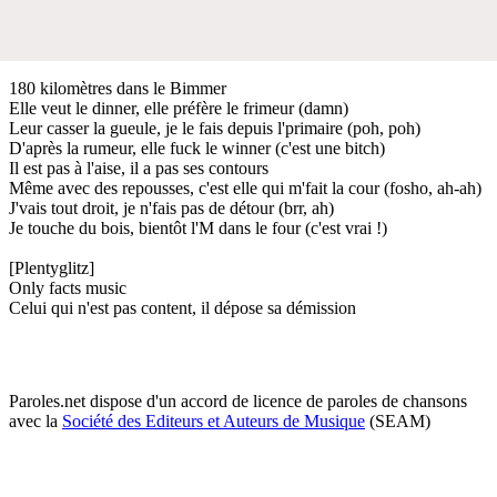
180 kilomètres dans le Bimmer
Elle veut le dinner, elle préfère le frimeur (damn)
Leur casser la gueule, je le fais depuis l'primaire (poh, poh)
D'après la rumeur, elle fuck le winner (c'est une bitch)
Il est pas à l'aise, il a pas ses contours
Même avec des repousses, c'est elle qui m'fait la cour (fosho, ah-ah)
J'vais tout droit, je n'fais pas de détour (brr, ah)
Je touche du bois, bientôt l'M dans le four (c'est vrai !)
[Plentyglitz]
Only facts music
Celui qui n'est pas content, il dépose sa démission
Paroles.net dispose d'un accord de licence de paroles de chansons
avec la
Société des Editeurs et Auteurs de Musique
(SEAM)