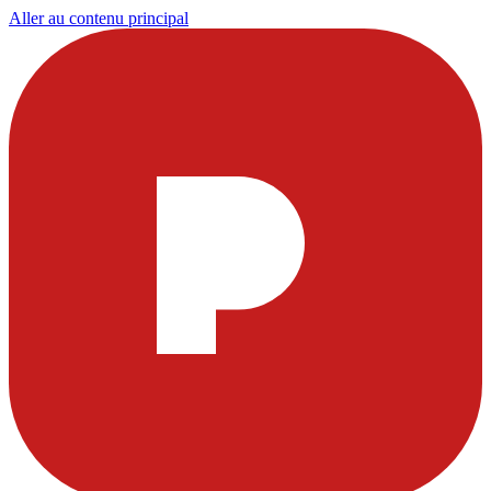
Aller au contenu principal