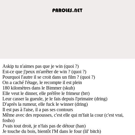
Askip tu n'aimes pas que je win (quoi ?)
Est-ce que j'peux m'arrêter de win ? (quoi ?)
Pourquoi l'autre il se croit dans un film ? (quoi ?)
On a caché l'étage, le recompte il est plein
180 kilomètres dans le Bimmer (skuh)
Elle veut le dinner, elle préfère le frimeur (brr)
Leur casser la gueule, je le fais depuis l'primaire (dring)
D'après la rumeur, elle fuck le winner (dring)
Il est pas à l'aise, il a pas ses contours
Même avec des repousses, c'est elle qui m'fait la cour (c'est vrai,
fosho)
J'vais tout droit, je n'fais pas de détour (han)
Je touche du bois, bientôt l'M dans le four (lil' bitch)