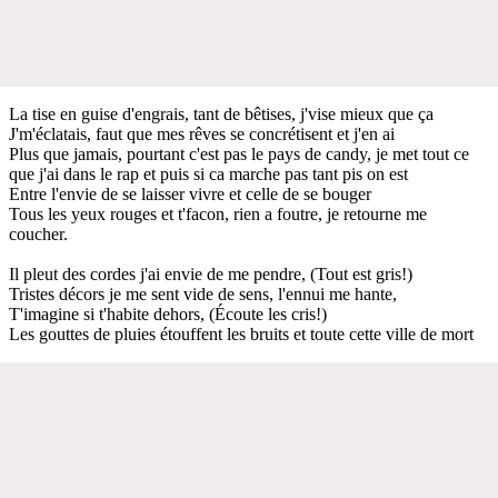
La tise en guise d'engrais, tant de bêtises, j'vise mieux que ça
J'm'éclatais, faut que mes rêves se concrétisent et j'en ai
Plus que jamais, pourtant c'est pas le pays de candy, je met tout ce
que j'ai dans le rap et puis si ca marche pas tant pis on est
Entre l'envie de se laisser vivre et celle de se bouger
Tous les yeux rouges et t'facon, rien a foutre, je retourne me
coucher.
Il pleut des cordes j'ai envie de me pendre, (Tout est gris!)
Tristes décors je me sent vide de sens, l'ennui me hante,
T'imagine si t'habite dehors, (Écoute les cris!)
Les gouttes de pluies étouffent les bruits et toute cette ville de mort