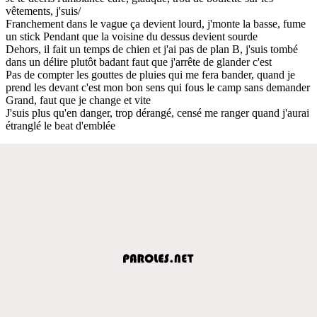
vêtements, j'suis/
Franchement dans le vague ça devient lourd, j'monte la basse, fume
un stick Pendant que la voisine du dessus devient sourde
Dehors, il fait un temps de chien et j'ai pas de plan B, j'suis tombé
dans un délire plutôt badant faut que j'arrête de glander c'est
Pas de compter les gouttes de pluies qui me fera bander, quand je
prend les devant c'est mon bon sens qui fous le camp sans demander
Grand, faut que je change et vite
J'suis plus qu'en danger, trop dérangé, censé me ranger quand j'aurai
étranglé le beat d'emblée