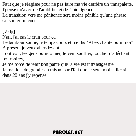
Faut que je réagisse pour ne pas faire ma vie derrière un transpalette,
J'pense qu'avec de l'ambition et de l'intelligence
La transition vers ma pénitence sera moins pénible qu'une phrase
sans intermittence
[Vidji]
Nan, j'ai pas le cran pour ça,
Le tambour sonne, le temps cours et me dis "Allez chante pour moi"
A présent je veux aller devant
Tout voir, les gens bourdonner, le vent souffler, toucher d'alléchant
pourboires,
Je me force de tenir bon parce que la vie est intransigeante
Je me dois de grandir en misant sur l'fait que je serai moins fier si
dans 20 ans j'y repense