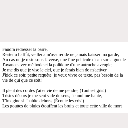
Faudra redresser la barre,
Rester a l’affût, veiller a m'assurer de ne jamais baisser ma garde,
Au cas ou je reste sous l'averse, une fine pellicule d'eau sur la gueule
J'avance avec méthode et la politique d'une autruche aveugle,
Je me dis que je vise le ciel, que je ferais bien de m'activer
J'kick ce soir, petite requête, je veux vivre ce texte, pas besoin de la
vie de qui que ce soit!
Il pleut des cordes j'ai envie de me pendre, (Tout est gris!)
Tristes décors je me sent vide de sens, l'ennui me hante,
T'imagine si t'habite dehors, (Écoute les cris!)
Les gouttes de pluies étouffent les bruits et toute cette ville de mort