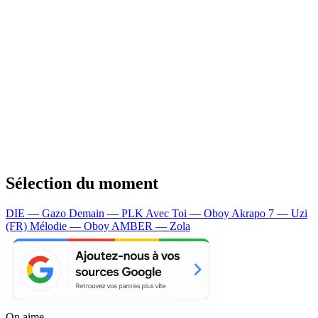
Sélection du moment
DIE — Gazo
Demain — PLK
Avec Toi — Oboy
Akrapo 7 — Uzi
(FR)
Mélodie — Oboy
AMBER — Zola
On aime