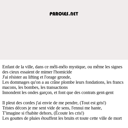
Enfant de la ville, dans ce méli-mélo mystique, ou même les signes
des cieux essaient de mimer l'homicide
J'ai résister au lifting et l'orage gronde,
Les dommages qu'on a au crâne plombe leurs fondations, les francs
macons, les bombes, les transactions
Innondent les ondes garçon, et font que des contrats gent-gent
Il pleut des cordes j'ai envie de me pendre, (Tout est gris!)
Tristes décors je me sent vide de sens, l'ennui me hante,
T'imagine si t'habite dehors, (Écoute les cris!)
Les gouttes de pluies étouffent les bruits et toute cette ville de mort