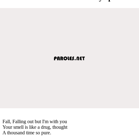
Fall, Falling out but I'm with you
Your smell is like a drug, thought
A thousand time so pure.