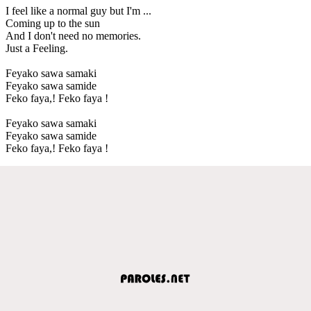
I feel like a normal guy but I'm ...
Coming up to the sun
And I don't need no memories.
Just a Feeling.
Feyako sawa samaki
Feyako sawa samide
Feko faya,! Feko faya !
Feyako sawa samaki
Feyako sawa samide
Feko faya,! Feko faya !