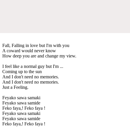
Fall, Falling in love but I'm with you
A coward would never know
How deep you are and change my view.
I feel like a normal guy but I'm ...
Coming up to the sun
And I don't need no memories.
And I don't need no memories.
Just a Feeling.
Feyako sawa samaki
Feyako sawa samide
Feko faya,! Feko faya !
Feyako sawa samaki
Feyako sawa samide
Feko faya,! Feko faya !