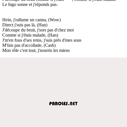
Le bigo sonne et j'réponds pas-
Hein, j'rallume un canna, (Wow)
Direct j'suis pas là, (Han)
J'découpe du bruit, j'sors pas d'chez moi
Comme si j'étais malade, (Han)
J'm'en fous d'ses reins, j'suis près d'mes sous
M'fais pas d'accollade, (Cash)
Mon rôle c'est tout, j'nourris les miens