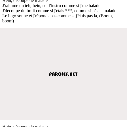
Hein, découpe de malade
J'rallume un teh, hein, sur l'instru comme si j'me balade
J'découpe du bruit comme si j'étais ***, comme si j'étais malade
Le bigo sonne et j'réponds pas comme si j'étais pas là, (Boom,
boom)
Hein, découpe de malade