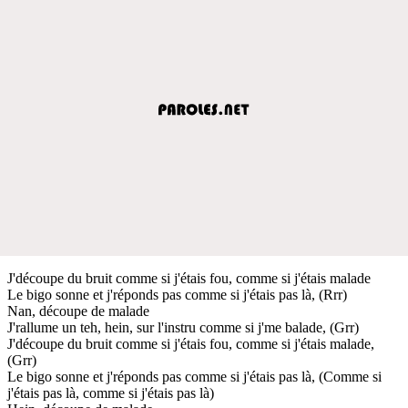
J'découpe du bruit comme si j'étais fou, comme si j'étais malade
Le bigo sonne et j'réponds pas comme si j'étais pas là, (Rrr)
Nan, découpe de malade
J'rallume un teh, hein, sur l'instru comme si j'me balade, (Grr)
J'découpe du bruit comme si j'étais fou, comme si j'étais malade,
(Grr)
Le bigo sonne et j'réponds pas comme si j'étais pas là, (Comme si
j'étais pas là, comme si j'étais pas là)