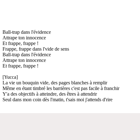
Ball-trap dans l'évidence
Attrape ton innocence
Et frappe, frappe !
Frappe, frappe dans l'vide de sens
Ball-trap dans l'évidence
Attrape ton innocence
Et frappe, frappe !
[Yucca]
La vie un bouquin vide, des pages blanches à remplir
Même en étant timbré les barrières c'est pas facile à franchir
Y'a des objectifs à atteindre, des êtres à attendrir
Seul dans mon coin dès l'matin, t'sais moi j'attends d'rire