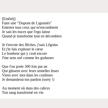
[Emôrèj]
Faire une "Dupont de Ligonnès"
Enterrer tous ceux qui m'encombrent
Je sais les traces que l'ego laisse
Quand je transforme tout en décombres
Je t'envoie des flèches, j'suis Légolas
Et j'te fais exploser le cœur
Le bonheur qui y croit encore
J'me sens usé comme les godasses
Que l'on porte 300 fois par an
Qui glissent avec leurs semelles lisses
Viens avec moi dans les coulisses
Je demanderai ton pardon (sorry !)
Au moment où dans des calices
Ton sang transformé en vin