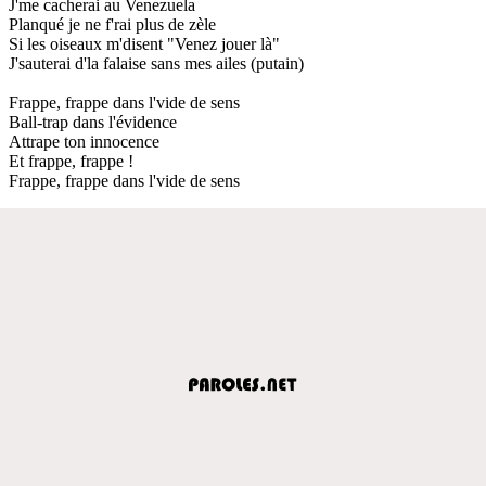
J'me cacherai au Venezuela
Planqué je ne f'rai plus de zèle
Si les oiseaux m'disent "Venez jouer là"
J'sauterai d'la falaise sans mes ailes (putain)
Frappe, frappe dans l'vide de sens
Ball-trap dans l'évidence
Attrape ton innocence
Et frappe, frappe !
Frappe, frappe dans l'vide de sens