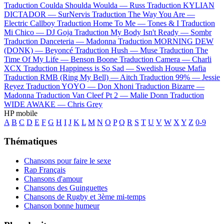
Traduction Coulda Shoulda Woulda —
Russ
Traduction KYLIAN
DICTADOR —
SurNervis
Traduction The Way You Are —
Electric Callboy
Traduction Home To Me —
Tones & I
Traduction
Mi Chico —
DJ Goja
Traduction My Body Isn't Ready —
Sombr
Traduction Danceteria —
Madonna
Traduction MORNING DEW
(DONK) —
Beyoncé
Traduction Hush —
Muse
Traduction The
Time Of My Life —
Benson Boone
Traduction Camera —
Charli
XCX
Traduction Happiness is So Sad —
Swedish House Mafia
Traduction RMB (Ring My Bell) —
Aitch
Traduction 99% —
Jessie
Reyez
Traduction YOYO —
Don Xhoni
Traduction Bizarre —
Madonna
Traduction Van Cleef Pt 2 —
Malie Donn
Traduction
WIDE AWAKE —
Chris Grey
HP mobile
A
B
C
D
E
F
G
H
I
J
K
L
M
N
O
P
Q
R
S
T
U
V
W
X
Y
Z
0-9
Thématiques
Chansons pour faire le sexe
Rap Français
Chansons d'amour
Chansons des Guinguettes
Chansons de Rugby et 3ème mi-temps
Chanson bonne humeur