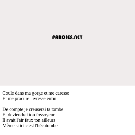
Coule dans ma gorge et me caresse
Et me procure l'ivresse enfin
De compte je creuserai ta tombe
Et deviendrai ton fossoyeur
Il avait l'air faux ton ailleurs
Même si ici c'est l'hécatombe