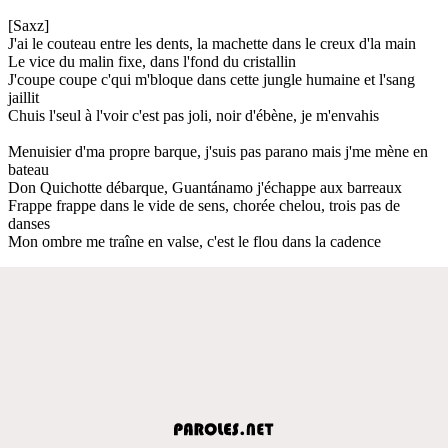
[Saxz]
J'ai le couteau entre les dents, la machette dans le creux d'la main
Le vice du malin fixe, dans l'fond du cristallin
J'coupe coupe c'qui m'bloque dans cette jungle humaine et l'sang
jaillit
Chuis l'seul à l'voir c'est pas joli, noir d'ébène, je m'envahis
Menuisier d'ma propre barque, j'suis pas parano mais j'me mène en
bateau
Don Quichotte débarque, Guantánamo j'échappe aux barreaux
Frappe frappe dans le vide de sens, chorée chelou, trois pas de
danses
Mon ombre me traîne en valse, c'est le flou dans la cadence