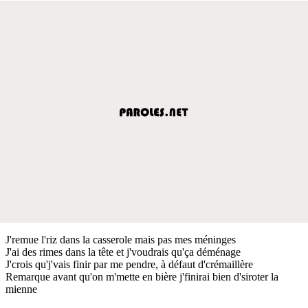
J'remue l'riz dans la casserole mais pas mes méninges
J'ai des rimes dans la tête et j'voudrais qu'ça déménage
J'crois qu'j'vais finir par me pendre, à défaut d'crémaillère
Remarque avant qu'on m'mette en bière j'finirai bien d'siroter la
mienne