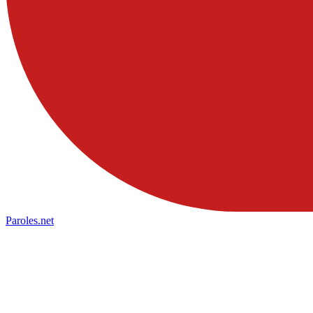
Paroles
.net