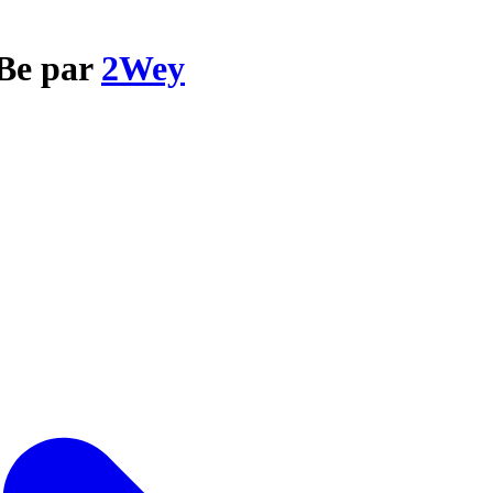
 Be par
2Wey