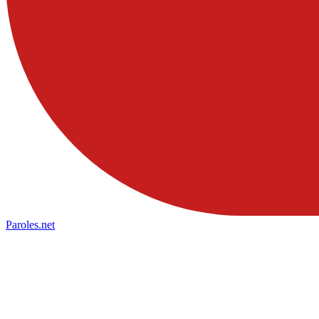
Paroles
.net