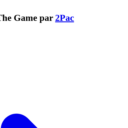
o The Game par
2Pac