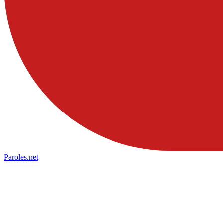
Paroles
.net