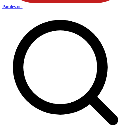
Paroles
.net