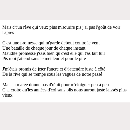
Mais c't'un rêve qui veux plus m'sourire pis j'ai pas l'goût de voir
l'après
C'est une promesse qui m'garde debout contre le vent
Une bataille de chaque jour de chaque instant
Maudite promesse j'sais bien qu'c'est elle qui t'as fait fuir
Pis moi j'attend sans le meilleur et pour le pire
J'm'étais promis de jeter l'ancre et d't'attendre juste à côté
De la rive qui se trempe sous les vagues de notre passé
Mais la marée donne pas d'répit pour m'éloigner peu à peu
C'ta croire qu'les années d'col sans plis nous auront juste laissés plus
vieux