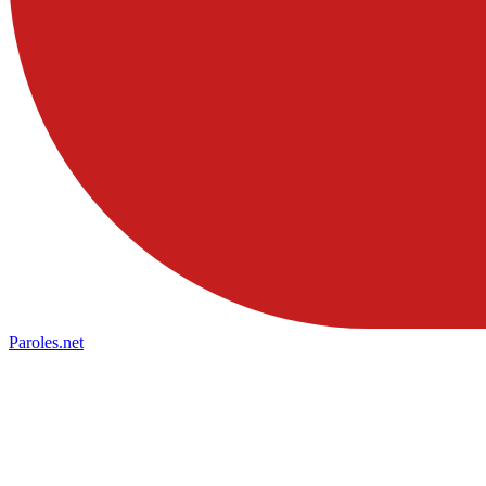
Paroles
.net