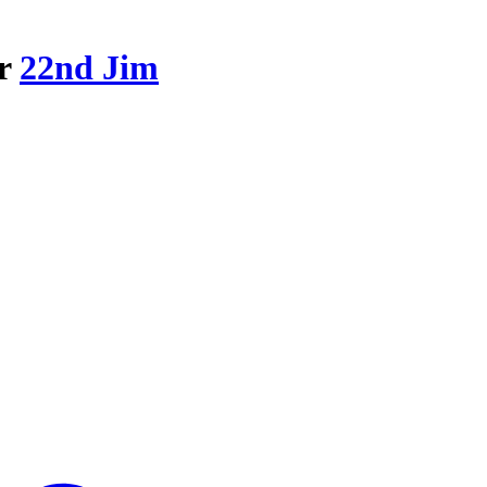
ar
22nd Jim