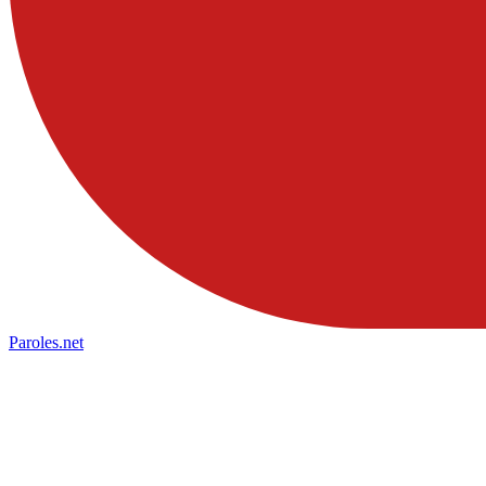
Paroles
.net