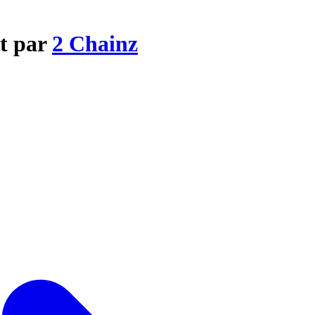
ut par
2 Chainz