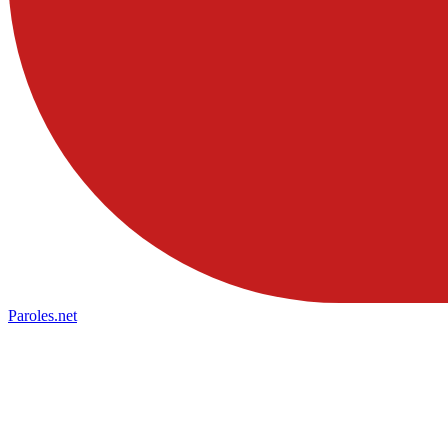
Paroles
.net