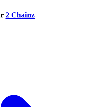
ar
2 Chainz