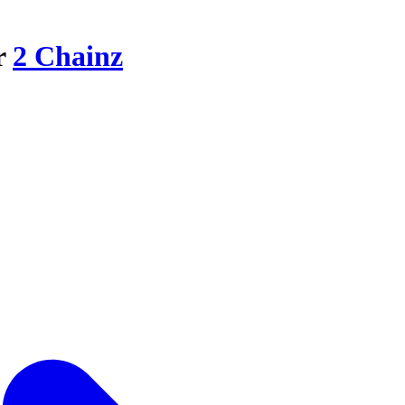
r
2 Chainz