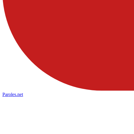
Paroles
.net