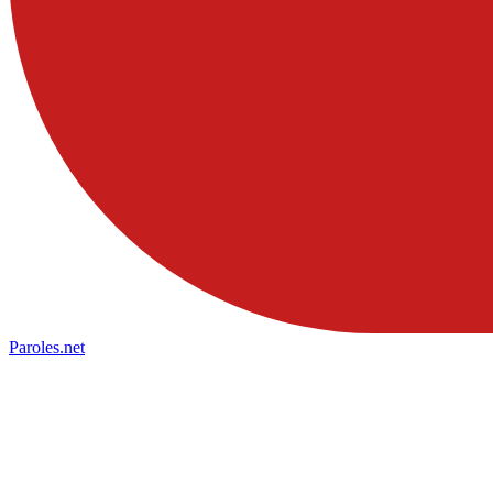
Paroles
.net