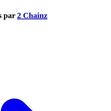
s par
2 Chainz