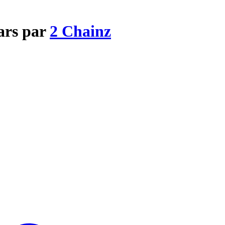
ars par
2 Chainz