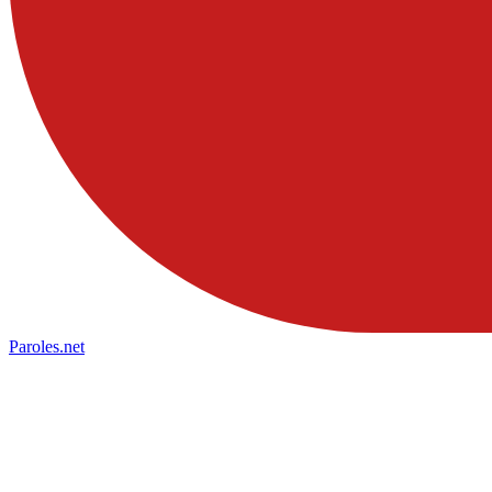
Paroles
.net