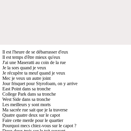
Il est l'heure de se débarrasser d'eux
Il est temps d'être mieux qu'eux
J'ai une Maseratti au coin de la rue
Je la sors quand je veux
Je récupère ta meuf quand je veux
Mec je veux un autre joint
Jour frisquet pour Styrofoam, on y arrive
East Point dans sa tronche
College Park dans sa tronche
West Side dans sa tronche
Les meilleurs y sont morts
Ma sacrée rue sait que je la traverse
Quatre quatre deux sur le capot
Faire cette merde pour le quartier
Pourquoi mecs chiez-vous sur le capot ?
Deux deux trois sur le toit ouvrant