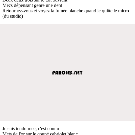
Mecs dépensant genre une dent
Retournez-vous et voyez la fumée blanche quand je quitte le micro
(du studio)
Je suis tendu mec, c'est connu
Mets de l'or sur le coupé cabriolet blanc