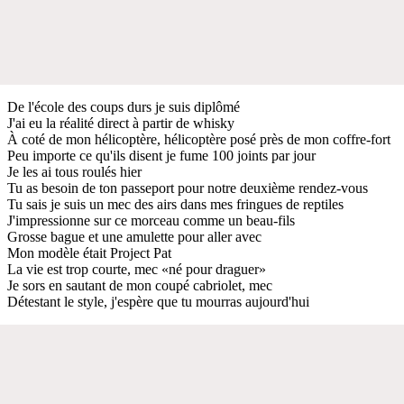
De l'école des coups durs je suis diplômé
J'ai eu la réalité direct à partir de whisky
À coté de mon hélicoptère, hélicoptère posé près de mon coffre-fort
Peu importe ce qu'ils disent je fume 100 joints par jour
Je les ai tous roulés hier
Tu as besoin de ton passeport pour notre deuxième rendez-vous
Tu sais je suis un mec des airs dans mes fringues de reptiles
J'impressionne sur ce morceau comme un beau-fils
Grosse bague et une amulette pour aller avec
Mon modèle était Project Pat
La vie est trop courte, mec «né pour draguer»
Je sors en sautant de mon coupé cabriolet, mec
Détestant le style, j'espère que tu mourras aujourd'hui