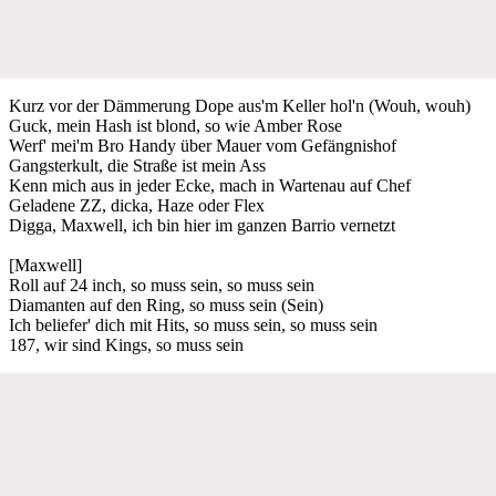
Kurz vor der Dämmerung Dope aus'm Keller hol'n (Wouh, wouh)
Guck, mein Hash ist blond, so wie Amber Rose
Werf' mei'm Bro Handy über Mauer vom Gefängnishof
Gangsterkult, die Straße ist mein Ass
Kenn mich aus in jeder Ecke, mach in Wartenau auf Chef
Geladene ZZ, dicka, Haze oder Flex
Digga, Maxwell, ich bin hier im ganzen Barrio vernetzt
[Maxwell]
Roll auf 24 inch, so muss sein, so muss sein
Diamanten auf den Ring, so muss sein (Sein)
Ich beliefer' dich mit Hits, so muss sein, so muss sein
187, wir sind Kings, so muss sein