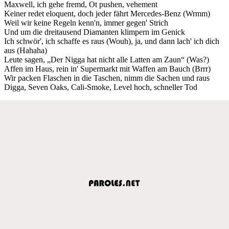
Maxwell, ich gehe fremd, Ot pushen, vehement
Keiner redet eloquent, doch jeder fährt Mercedes-Benz (Wrmm)
Weil wir keine Regeln kenn'n, immer gegen' Strich
Und um die dreitausend Diamanten klimpern im Genick
Ich schwör', ich schaffe es raus (Wouh), ja, und dann lach' ich dich
aus (Hahaha)
Leute sagen, „Der Nigga hat nicht alle Latten am Zaun“ (Was?)
Affen im Haus, rein in' Supermarkt mit Waffen am Bauch (Brrr)
Wir packen Flaschen in die Taschen, nimm die Sachen und raus
Digga, Seven Oaks, Cali-Smoke, Level hoch, schneller Tod