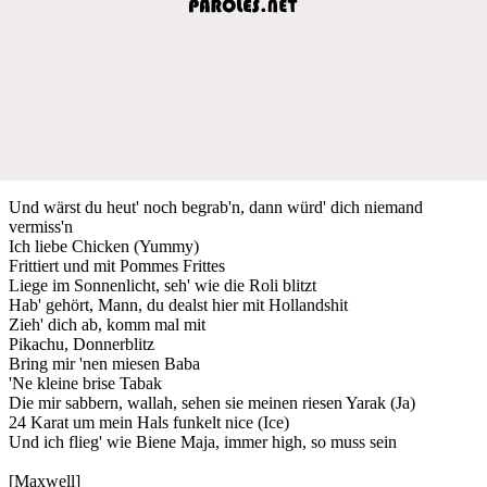
Und wärst du heut' noch begrab'n, dann würd' dich niemand
vermiss'n
Ich liebe Chicken (Yummy)
Frittiert und mit Pommes Frittes
Liege im Sonnenlicht, seh' wie die Roli blitzt
Hab' gehört, Mann, du dealst hier mit Hollandshit
Zieh' dich ab, komm mal mit
Pikachu, Donnerblitz
Bring mir 'nen miesen Baba
'Ne kleine brise Tabak
Die mir sabbern, wallah, sehen sie meinen riesen Yarak (Ja)
24 Karat um mein Hals funkelt nice (Ice)
Und ich flieg' wie Biene Maja, immer high, so muss sein
[Maxwell]