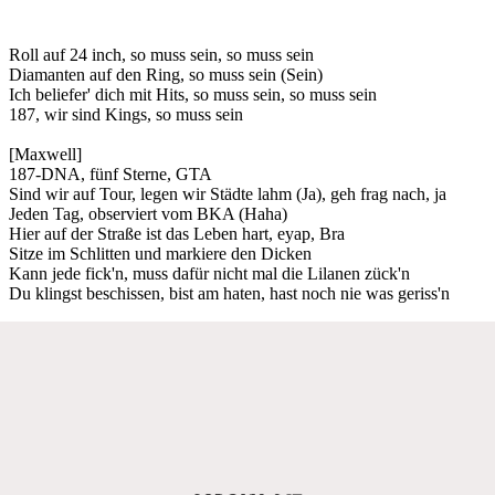
Roll auf 24 inch, so muss sein, so muss sein
Diamanten auf den Ring, so muss sein (Sein)
Ich beliefer' dich mit Hits, so muss sein, so muss sein
187, wir sind Kings, so muss sein
[Maxwell]
187-DNA, fünf Sterne, GTA
Sind wir auf Tour, legen wir Städte lahm (Ja), geh frag nach, ja
Jeden Tag, observiert vom BKA (Haha)
Hier auf der Straße ist das Leben hart, eyap, Bra
Sitze im Schlitten und markiere den Dicken
Kann jede fick'n, muss dafür nicht mal die Lilanen zück'n
Du klingst beschissen, bist am haten, hast noch nie was geriss'n