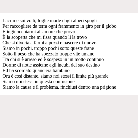
Lacrime sui volti, fogliе morte dagli alberi spogli
Per raccogliеre da terra ogni frammento in giro per il globo
E inginocchiarmi all'amore che provo
È la scoperta che mi fissa quando lì la trovo
Che si diverta a farmi a pezzi e nascere di nuovo
Siamo in pochi, troppo pochi sotto queste frane
Sotto il peso che ha spezzato troppe vite umane
Tra chi si è arreso ed è sospeso in un motto continuo
Dorme di notte assieme agli incubi del suo destino
Ed ha scordato quand'era bambino
Ora è cosi distante, siamo noi stessi il limite più grande
Siamo noi stessi in questa confusione
Siamo la causa e il problema, rinchiusi dentro una prigione