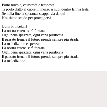
Porto nuvole, catastrofe e tempesta
Ti porto dritto al cuore in mezzo a nubi dentro la mia testa
Se nella fine la speranza scappa via da qui
Noi siamo scudo per proteggervi
[John Princekin]
La nostra catena sarà forzata
Ogni pena spazzata, ogni vena purificata
Il passato frena e il futuro prende sempre più strada
La maledizione è spezzata
La nostra catena sarà forzata
Ogni pena spazzata, ogni vena purificata
Il passato frena e il futuro prende sempre più strada
La maledizione