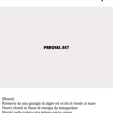
[Benni]
Riemersi da una giungla di alghe ed occhi in fondo al mare
Nuovi sfondi in flussi di energia da intrappolare
Morirò nella tortura mia terrena senza amare