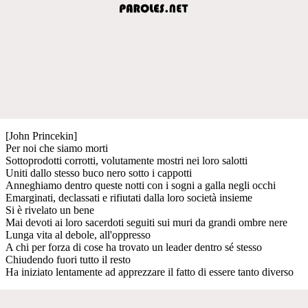
[John Princekin]
Per noi che siamo morti
Sottoprodotti corrotti, volutamente mostri nei loro salotti
Uniti dallo stesso buco nero sotto i cappotti
Anneghiamo dentro queste notti con i sogni a galla negli occhi
Emarginati, declassati e rifiutati dalla loro società insieme
Si è rivelato un bene
Mai devoti ai loro sacerdoti seguiti sui muri da grandi ombre nere
Lunga vita al debole, all'oppresso
A chi per forza di cose ha trovato un leader dentro sé stesso
Chiudendo fuori tutto il resto
Ha iniziato lentamente ad apprezzare il fatto di essere tanto diverso