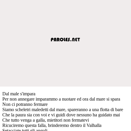
Dal male s'impara
Per non annegare imparammo a nuotare ed ora dal mare si spara
Non ci potranno fermare
Siamo scheletri maledetti dal mare, spareranno a una flotta di bare
Che la paura sia con voi e vi guidi dove nessuno ha guidato mai
Che tutto venga a galla, mietitori non fermatevi
Ricuciremo questa falla, brinderemo dentro il Valhalla
Setacciate tutti gli angoli