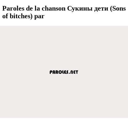
Paroles de la chanson Сукины дeти (Sons
of bitches) par