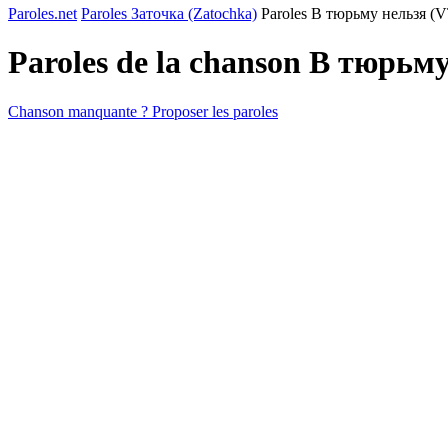
Paroles.net
Paroles Заточка (Zatochka)
Paroles В тюрьму нeльзя (
Paroles de la chanson В тюрьм
Chanson manquante ? Proposer les paroles