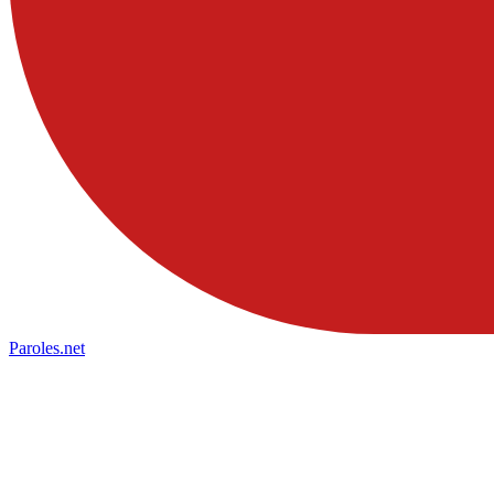
Paroles
.net