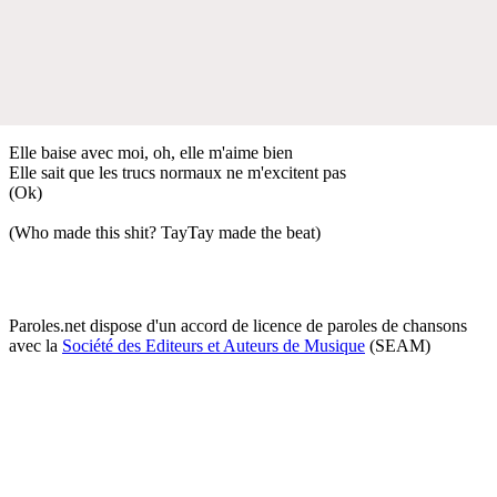
Elle baise avec moi, oh, elle m'aime bien
Elle sait que les trucs normaux ne m'excitent pas
(Ok)
(Who made this shit? TayTay made the beat)
Paroles.net dispose d'un accord de licence de paroles de chansons
avec la
Société des Editeurs et Auteurs de Musique
(SEAM)