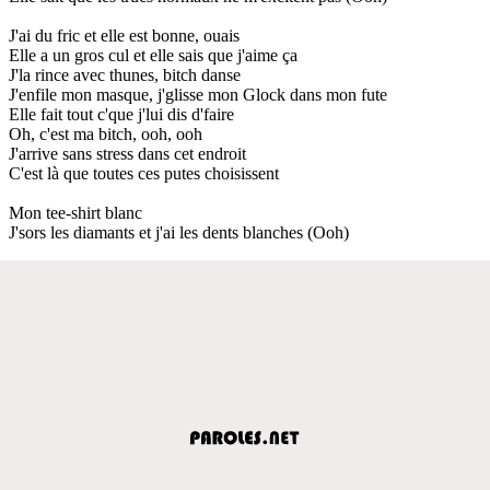
J'ai du fric et elle est bonne, ouais
Elle a un gros cul et elle sais que j'aime ça
J'la rince avec thunes, bitch danse
J'enfile mon masque, j'glisse mon Glock dans mon fute
Elle fait tout c'que j'lui dis d'faire
Oh, c'est ma bitch, ooh, ooh
J'arrive sans stress dans cet endroit
C'est là que toutes ces putes choisissent
Mon tee-shirt blanc
J'sors les diamants et j'ai les dents blanches (Ooh)