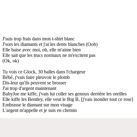
J'suis trop frais dans mon t-shirt blanc
J'sors les diamants et j'ai les dents blanches (Ooh)
Elle baise avec moi, oh, elle m'aime bien
Elle sait que les trucs normaux ne m'excitent pas
(Ok, ok)
Tu vois ce Glock, 30 balles dans l'chargeur
Bébé, j'vais faire pleuvoir le plomb
Dis-leur qu'ils peuvent se brosser
J'ai trop d'argent maintenant
BabyJoe me kiffe, j'vais lui coller ses genoux derrière les oreilles
Elle kiffe les Bentley, elle veut le Big B, [j'vais inonder tout ce rose]
Embrasse le diamant sur mon visage
L'argent m'appelle et je suis en chemin