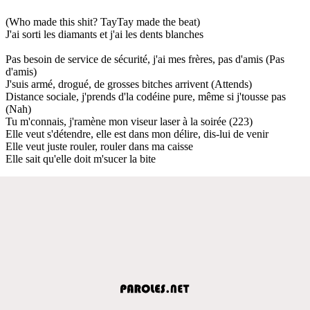
(Who made this shit? TayTay made the beat)
J'ai sorti les diamants et j'ai les dents blanches
Pas besoin de service de sécurité, j'ai mes frères, pas d'amis (Pas
d'amis)
J'suis armé, drogué, de grosses bitches arrivent (Attends)
Distance sociale, j'prends d'la codéine pure, même si j'tousse pas
(Nah)
Tu m'connais, j'ramène mon viseur laser à la soirée (223)
Elle veut s'détendre, elle est dans mon délire, dis-lui de venir
Elle veut juste rouler, rouler dans ma caisse
Elle sait qu'elle doit m'sucer la bite