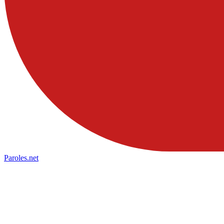
Paroles
.net