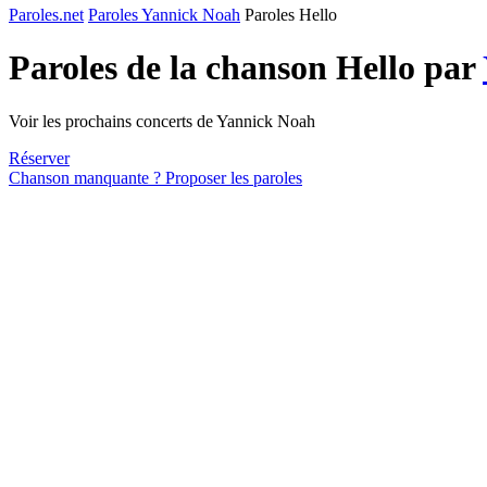
Paroles.net
Paroles Yannick Noah
Paroles Hello
Paroles de la chanson Hello par
Voir les prochains concerts de Yannick Noah
Réserver
Chanson manquante ? Proposer les paroles