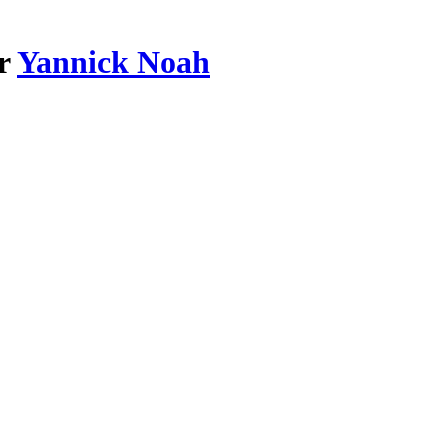
ar
Yannick Noah