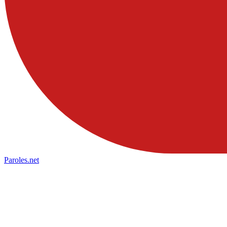
Paroles
.net