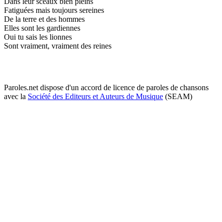
Dans leur sceaux bien pleins
Fatiguées mais toujours sereines
De la terre et des hommes
Elles sont les gardiennes
Oui tu sais les lionnes
Sont vraiment, vraiment des reines
Paroles.net dispose d'un accord de licence de paroles de chansons
avec la
Société des Editeurs et Auteurs de Musique
(SEAM)