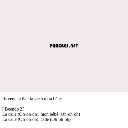
Ils veulent ôter la vie à mon bébé
[ Beendo Z]
La calle (Oh-oh-oh), mon bébé (Oh-oh-oh)
La calle (Oh-oh-oh), calle (Oh-oh-oh)