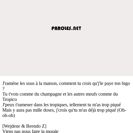
J'ramène les sous à la maison, comment tu crois qu'j'le paye ton bigo
?
Tu t'vois comme du champagne et les autres meufs comme du
Tropico
J'peux t'ramener dans les tropiques, tellement tu m'as trop piqué
Mais y aura pas mille doses, j'crois qu'tu m'as déjà trop piqué (Oh-
oh-oh)
[Wejdene & Beendo Z]
Viens pas nous faire la morale