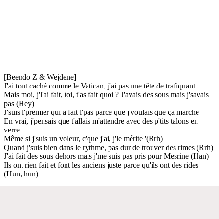
[Beendo Z & Wejdene]
J'ai tout caché comme le Vatican, j'ai pas une tête de trafiquant
Mais moi, j'l'ai fait, toi, t'as fait quoi ? J'avais des sous mais j'savais
pas (Hey)
J'suis l'premier qui a fait l'pas parce que j'voulais que ça marche
En vrai, j'pensais que t'allais m'attendre avec des p'tits talons en
verre
Même si j'suis un voleur, c'que j'ai, j'le mérite '(Rrh)
Quand j'suis bien dans le rythme, pas dur de trouver des rimes (Rrh)
J'ai fait des sous dehors mais j'me suis pas pris pour Mesrine (Han)
Ils ont rien fait et font les anciens juste parce qu'ils ont des rides
(Hun, hun)