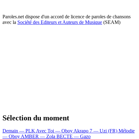
Paroles.net dispose d'un accord de licence de paroles de chansons
avec la
Société des Editeurs et Auteurs de Musique
(SEAM)
Sélection du moment
Demain — PLK
Avec Toi — Oboy
Akrapo 7 — Uzi (FR)
Mélodie
— Oboy
AMBER — Zola
BECTE — Gazo