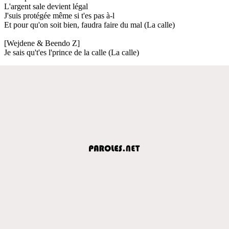
L'argent sale devient légal
J'suis protégée même si t'es pas à-l
Et pour qu'on soit bien, faudra faire du mal (La calle)
[Wejdene & Beendo Z]
Je sais qu't'es l'prince de la calle (La calle)