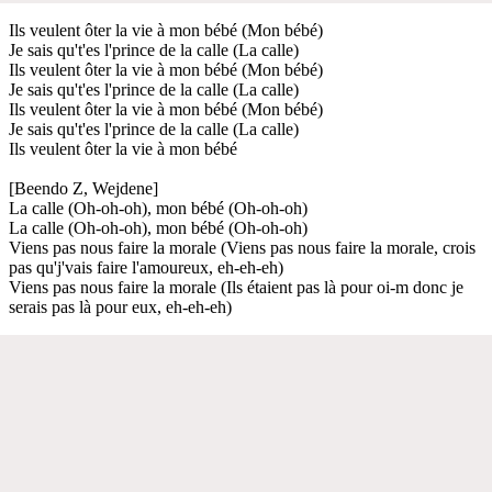
Ils veulent ôter la vie à mon bébé (Mon bébé)
Je sais qu't'es l'prince de la calle (La calle)
Ils veulent ôter la vie à mon bébé (Mon bébé)
Je sais qu't'es l'prince de la calle (La calle)
Ils veulent ôter la vie à mon bébé (Mon bébé)
Je sais qu't'es l'prince de la calle (La calle)
Ils veulent ôter la vie à mon bébé
[Beendo Z, Wejdene]
La calle (Oh-oh-oh), mon bébé (Oh-oh-oh)
La calle (Oh-oh-oh), mon bébé (Oh-oh-oh)
Viens pas nous faire la morale (Viens pas nous faire la morale, crois
pas qu'j'vais faire l'amoureux, eh-eh-eh)
Viens pas nous faire la morale (Ils étaient pas là pour oi-m donc je
serais pas là pour eux, eh-eh-eh)