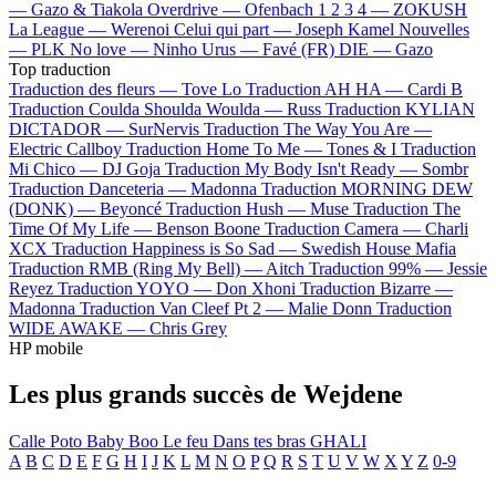
—
Gazo & Tiakola
Overdrive —
Ofenbach
1 2 3 4 —
ZOKUSH
La League —
Werenoi
Celui qui part —
Joseph Kamel
Nouvelles
—
PLK
No love —
Ninho
Urus —
Favé (FR)
DIE —
Gazo
Top traduction
Traduction des fleurs —
Tove Lo
Traduction AH HA —
Cardi B
Traduction Coulda Shoulda Woulda —
Russ
Traduction KYLIAN
DICTADOR —
SurNervis
Traduction The Way You Are —
Electric Callboy
Traduction Home To Me —
Tones & I
Traduction
Mi Chico —
DJ Goja
Traduction My Body Isn't Ready —
Sombr
Traduction Danceteria —
Madonna
Traduction MORNING DEW
(DONK) —
Beyoncé
Traduction Hush —
Muse
Traduction The
Time Of My Life —
Benson Boone
Traduction Camera —
Charli
XCX
Traduction Happiness is So Sad —
Swedish House Mafia
Traduction RMB (Ring My Bell) —
Aitch
Traduction 99% —
Jessie
Reyez
Traduction YOYO —
Don Xhoni
Traduction Bizarre —
Madonna
Traduction Van Cleef Pt 2 —
Malie Donn
Traduction
WIDE AWAKE —
Chris Grey
HP mobile
Les plus grands succès de Wejdene
Calle
Poto
Baby Boo
Le feu
Dans tes bras
GHALI
A
B
C
D
E
F
G
H
I
J
K
L
M
N
O
P
Q
R
S
T
U
V
W
X
Y
Z
0-9