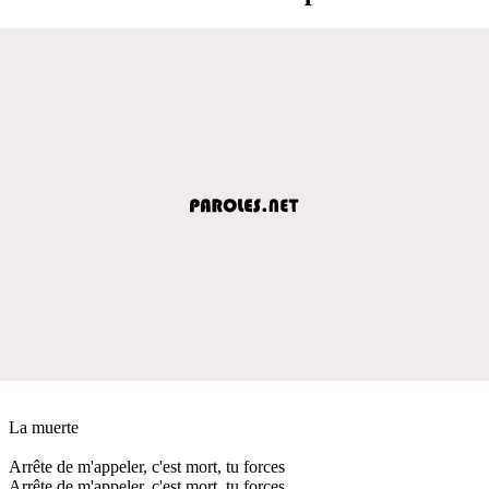
La muerte
Arrête de m'appeler, c'est mort, tu forces
Arrête de m'appeler, c'est mort, tu forces