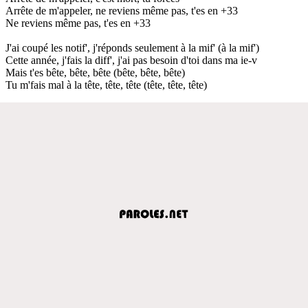
Arrête de m'appeler, ne reviens même pas, t'es en +33
Ne reviens même pas, t'es en +33
J'ai coupé les notif', j'réponds seulement à la mif' (à la mif')
Cette année, j'fais la diff', j'ai pas besoin d'toi dans ma ie-v
Mais t'es bête, bête, bête (bête, bête, bête)
Tu m'fais mal à la tête, tête, tête (tête, tête, tête)