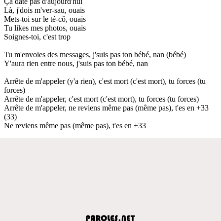
Ça date pas d'aujourd'hui
Là, j'dois m'ver-sau, ouais
Mets-toi sur le té-cô, ouais
Tu likes mes photos, ouais
Soignes-toi, c'est trop
Tu m'envoies des messages, j'suis pas ton bébé, nan (bébé)
Y'aura rien entre nous, j'suis pas ton bébé, nan
Arrête de m'appeler (y'a rien), c'est mort (c'est mort), tu forces (tu
forces)
Arrête de m'appeler, c'est mort (c'est mort), tu forces (tu forces)
Arrête de m'appeler, ne reviens même pas (même pas), t'es en +33
(33)
Ne reviens même pas (même pas), t'es en +33