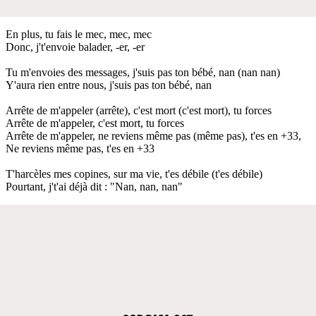
En plus, tu fais le mec, mec, mec
Donc, j't'envoie balader, -er, -er
Tu m'envoies des messages, j'suis pas ton bébé, nan (nan nan)
Y'aura rien entre nous, j'suis pas ton bébé, nan
Arrête de m'appeler (arrête), c'est mort (c'est mort), tu forces
Arrête de m'appeler, c'est mort, tu forces
Arrête de m'appeler, ne reviens même pas (même pas), t'es en +33,
Ne reviens même pas, t'es en +33
T'harcèles mes copines, sur ma vie, t'es débile (t'es débile)
Pourtant, j't'ai déjà dit : "Nan, nan, nan"