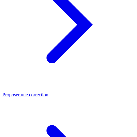
Proposer une correction