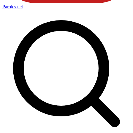
Paroles
.net