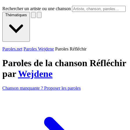
Rechercher un artiste ou une chanson
Thématiques
Paroles.net
Paroles Wejdene
Paroles Réfléchir
Paroles de la chanson Réfléchir
par
Wejdene
Chanson manquante ? Proposer les paroles