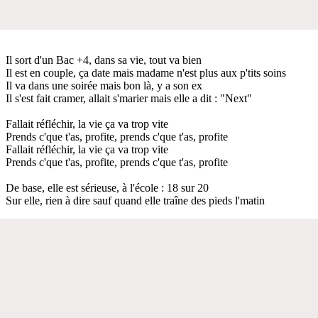
Il sort d'un Bac +4, dans sa vie, tout va bien
Il est en couple, ça date mais madame n'est plus aux p'tits soins
Il va dans une soirée mais bon là, y a son ex
Il s'est fait cramer, allait s'marier mais elle a dit : "Next"
Fallait réfléchir, la vie ça va trop vite
Prends c'que t'as, profite, prends c'que t'as, profite
Fallait réfléchir, la vie ça va trop vite
Prends c'que t'as, profite, prends c'que t'as, profite
De base, elle est sérieuse, à l'école : 18 sur 20
Sur elle, rien à dire sauf quand elle traîne des pieds l'matin