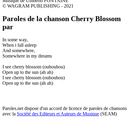
Musique de Umberto FONTAINE
© WAGRAM PUBLISHING - 2021
Paroles de la chanson Cherry Blossom
par
In some way,
When i fall asleep
And somewhere,
Somewhere in my dreams
I see cherry blossom (ouhouhou)
Open up to the sun (ah ah)
I see cherry blossom (ouhouhou)
Open up to the sun (ah ah)
Paroles.net dispose d'un accord de licence de paroles de chansons
avec la
Société des Editeurs et Auteurs de Musique
(SEAM)