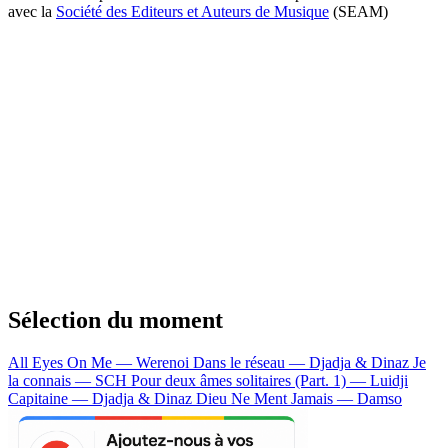
avec la
Société des Editeurs et Auteurs de Musique
(SEAM)
Sélection du moment
All Eyes On Me — Werenoi
Dans le réseau — Djadja & Dinaz
Je
la connais — SCH
Pour deux âmes solitaires (Part. 1) — Luidji
Capitaine — Djadja & Dinaz
Dieu Ne Ment Jamais — Damso