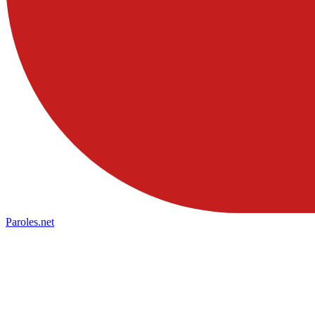
Paroles
.net