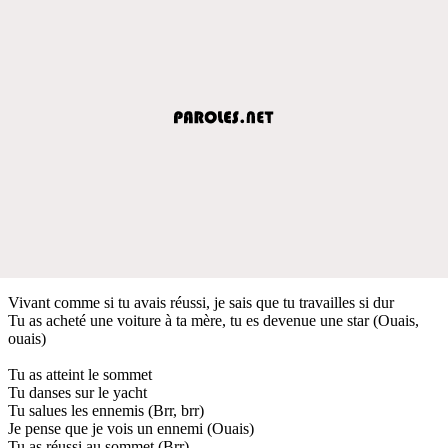
Vivant comme si tu avais réussi, je sais que tu travailles si dur
Tu as acheté une voiture à ta mère, tu es devenue une star (Ouais,
ouais)
Tu as atteint le sommet
Tu danses sur le yacht
Tu salues les ennemis (Brr, brr)
Je pense que je vois un ennemi (Ouais)
Tu as réussi au sommet (Brr)