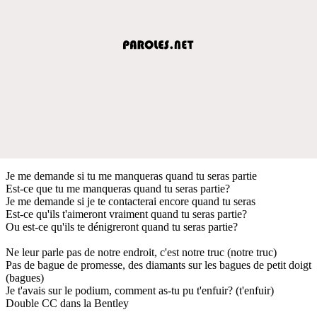
Je me demande si tu me manqueras quand tu seras partie
Est-ce que tu me manqueras quand tu seras partie?
Je me demande si je te contacterai encore quand tu seras
Est-ce qu'ils t'aimeront vraiment quand tu seras partie?
Ou est-ce qu'ils te dénigreront quand tu seras partie?
Ne leur parle pas de notre endroit, c'est notre truc (notre truc)
Pas de bague de promesse, des diamants sur les bagues de petit doigt
(bagues)
Je t'avais sur le podium, comment as-tu pu t'enfuir? (t'enfuir)
Double CC dans la Bentley