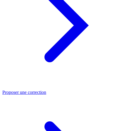
Proposer une correction