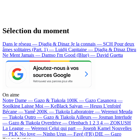
Sélection du moment
Dans le réseau — Djadja & Dinaz
Je la connais — SCH
Pour deux
âmes solitaires (Part. 1) — Luidji
Capitaine — Djadja & Dinaz
Dieu
Ne Ment Jamais — Damso
I'm Good (Blue) — David Guetta
On aime
Notre Dame —
Gazo & Tiakola
100K —
Gazo
Casanova —
Soolking
Laisse Moi —
KeBlack
Saiyan —
Heuss L'enfoiré
Bécane —
Yamê
200K —
Tiakola
Laboratoire —
Werenoi
Meuda
—
Tiakola
Outro —
Gazo & Tiakola
Ailleurs —
Josman
Interlude
—
Gazo & Tiakola
Overdrive —
Ofenbach
1 2 3 4 —
ZOKUSH
La League —
Werenoi
Celui qui part —
Joseph Kamel
Nouvelles
—
PLK
No love —
Ninho
Urus —
Favé (FR)
DIE —
Gazo