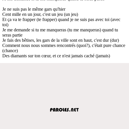
Je ne suis pas le même gars qu'hier
Cent mille en un jour, c'est un jeu (un jeu)
Et ça va te frapper (te frapper) quand je ne suis pas avec toi (avec
toi)
Je me demande si tu me manqueras (tu me manqueras) quand tu
seras partie
Je fais des bêtises, les gars de la ville sont en haut, c'est dur (dur)
Comment nous nous sommes rencontrés (quoi?), c'était pure chance
(chance)
Des diamants sur ton cœur, et ce n'est jamais caché (jamais)