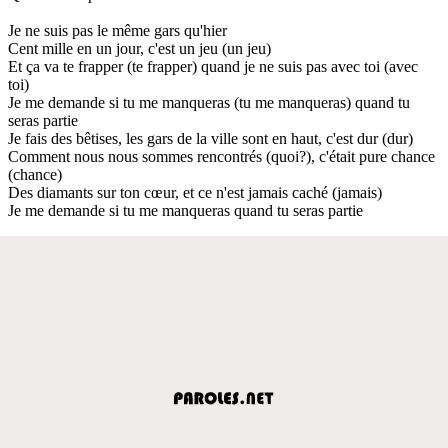
Je ne suis pas le même gars qu'hier
Cent mille en un jour, c'est un jeu (un jeu)
Et ça va te frapper (te frapper) quand je ne suis pas avec toi (avec
toi)
Je me demande si tu me manqueras (tu me manqueras) quand tu
seras partie
Je fais des bêtises, les gars de la ville sont en haut, c'est dur (dur)
Comment nous nous sommes rencontrés (quoi?), c'était pure chance
(chance)
Des diamants sur ton cœur, et ce n'est jamais caché (jamais)
Je me demande si tu me manqueras quand tu seras partie