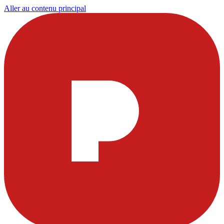
Aller au contenu principal