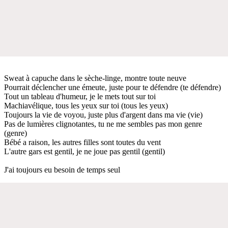
Sweat à capuche dans le sèche-linge, montre toute neuve
Pourrait déclencher une émeute, juste pour te défendre (te défendre)
Tout un tableau d'humeur, je le mets tout sur toi
Machiavélique, tous les yeux sur toi (tous les yeux)
Toujours la vie de voyou, juste plus d'argent dans ma vie (vie)
Pas de lumières clignotantes, tu ne me sembles pas mon genre
(genre)
Bébé a raison, les autres filles sont toutes du vent
L'autre gars est gentil, je ne joue pas gentil (gentil)
J'ai toujours eu besoin de temps seul