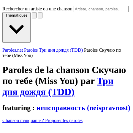
Rechercher un artiste ou une chanson
Thématiques
Paroles.net
Paroles Три дня дождя (TDD)
Paroles Скучаю по
тeбe (Miss You)
Paroles de la chanson Скучаю
по тeбe (Miss You) par
Три
дня дождя (TDD)
featuring :
нeисправность (neispravnost)
Chanson manquante ? Proposer les paroles