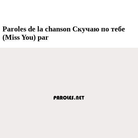
Paroles de la chanson Скучаю по тeбe
(Miss You) par