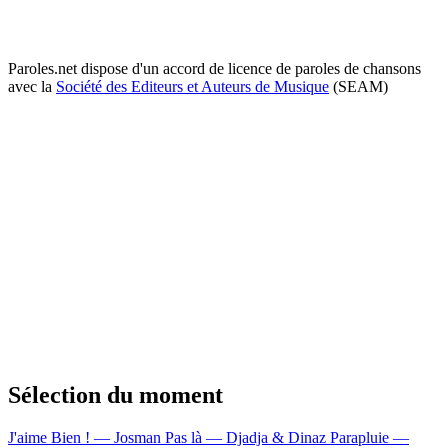
Paroles.net dispose d'un accord de licence de paroles de chansons
avec la
Société des Editeurs et Auteurs de Musique
(SEAM)
Sélection du moment
J'aime Bien ! — Josman
Pas là — Djadja & Dinaz
Parapluie —