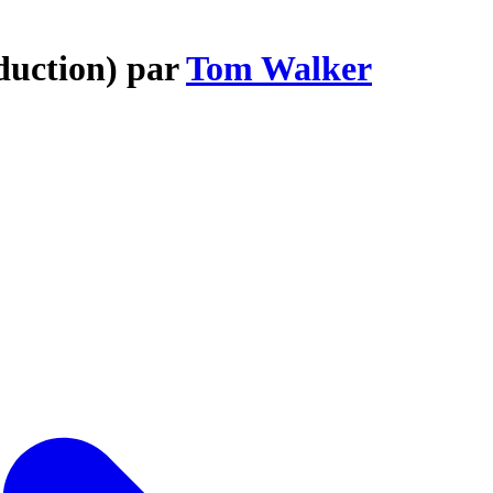
duction) par
Tom Walker