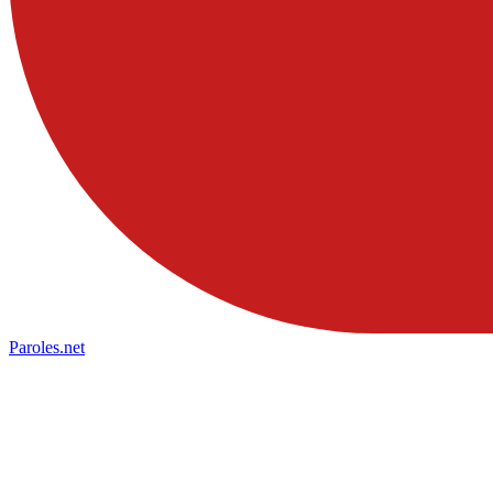
Paroles
.net